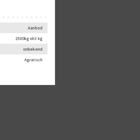
Aanbod
2500kg nh3 kg
onbekend
Agrarisch